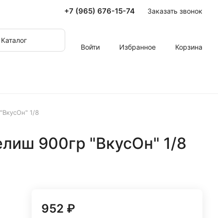
+7 (965) 676-15-74
Заказать звонок
Каталог
Войти
Избранное
Корзина
"ВкусОн" 1/8
елиш 900гр "ВкусОн" 1/8
952 ₽