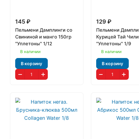
145 ₽
129 ₽
Пельмени Дамплинги со
Пельмени Дампли
Свининой и манго 150гр
Курицей Тай Чили
"Уплетоны" 1/12
"Уплетоны" 1/9
В наличии
В наличии
В корзину
В корзину