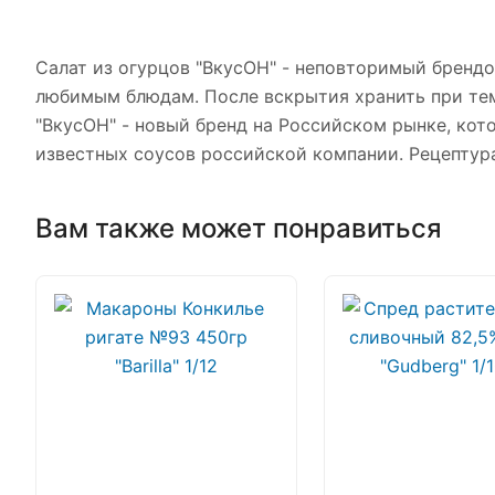
Салат из огурцов "ВкусОН" - неповторимый брендо
любимым блюдам. После вскрытия хранить при темп
"ВкусОН" - новый бренд на Российском рынке, ко
известных соусов российской компании. Рецептур
Вам также может понравиться