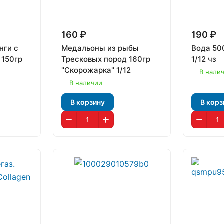
160 ₽
190 ₽
нги с
Медальоны из рыбы
Вода 50
 150гр
Тресковых пород 160гр
1/12 чз
"Скорожарка" 1/12
В нали
В наличии
В корзину
В корз