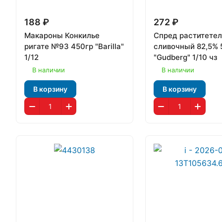
188 ₽
272 ₽
Макароны Конкилье
Спред раститетел
ригате №93 450гр "Barilla"
сливочный 82,5% 
1/12
"Gudberg" 1/10 чз
В наличии
В наличии
В корзину
В корзину