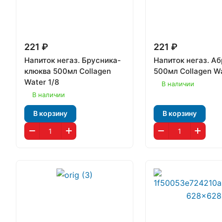
221 ₽
221 ₽
Напиток негаз. Брусника-
Напиток негаз. А
клюква 500мл Collagen
500мл Collagen Wa
Water 1/8
В наличии
В наличии
В корзину
В корзину