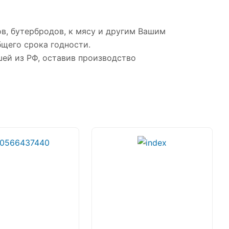
ов, бутербродов, к мясу и другим Вашим
бщего срока годности.
ей из РФ, оставив производство