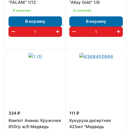
"FALANI" 1/12
"Altay Gold" 1/8
В наличии
В наличии
В корзину
В корзину
334 ₽
111 ₽
Компот Ананас Кружочки
Кукуруза десертная
850гр ж/б Медведь
425мл "Медведь