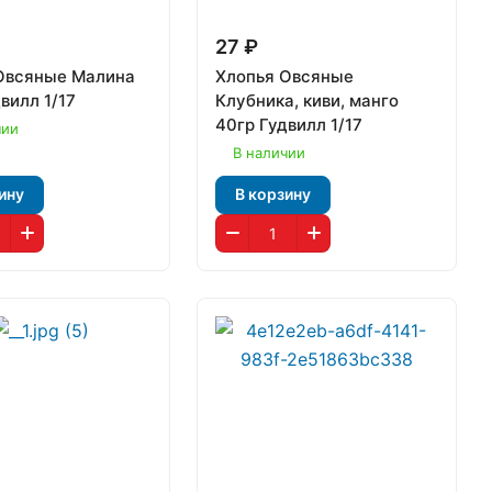
27 ₽
Овсяные Малина
Хлопья Овсяные
вилл 1/17
Клубника, киви, манго
40гр Гудвилл 1/17
чии
В наличии
ину
В корзину