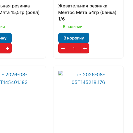
ьная резинка
Жевательная резинка
ята 15,5гр (ролл)
Ментос Мята 54гр (банка)
1/6
чии
В наличии
ину
В корзину