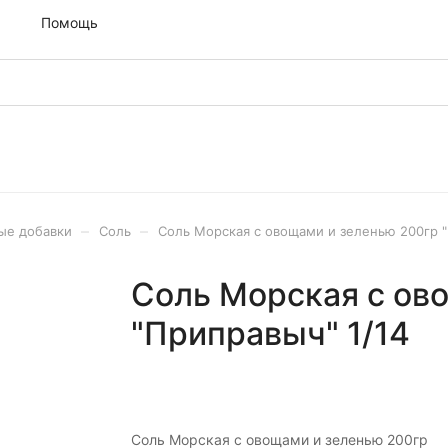
м
Помощь
–
–
ые добавки
Соль
Соль Морская с овощами и зеленью 200гр "
Соль Морская с ов
"Приправыч" 1/14
Соль Морская с овощами и зеленью 200гр