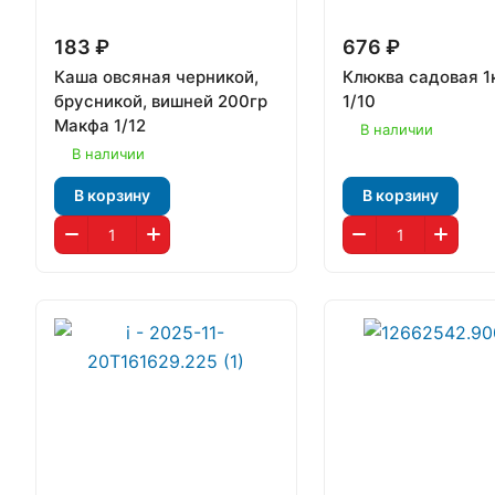
183 ₽
676 ₽
Каша овсяная черникой,
Клюква садовая 1
брусникой, вишней 200гр
1/10
Макфа 1/12
В наличии
В наличии
В корзину
В корзину