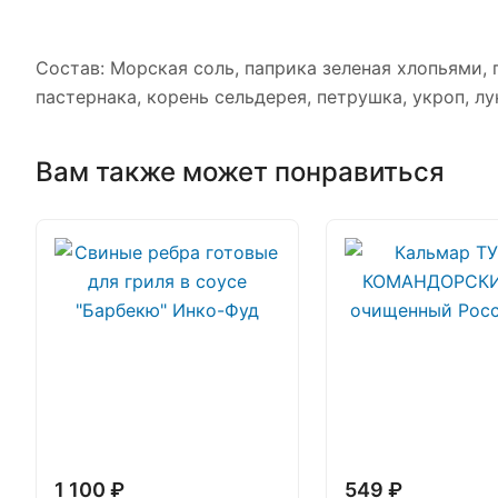
Состав: Морская соль, паприка зеленая хлопьями,
пастернака, корень сельдерея, петрушка, укроп, лу
Вам также может понравиться
1 100 ₽
549 ₽