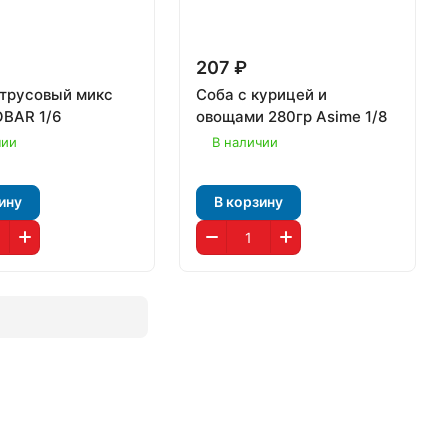
207 ₽
трусовый микс
Соба с курицей и
OBAR 1/6
овощами 280гр Asime 1/8
чии
В наличии
ину
В корзину