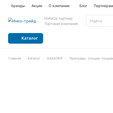
Бренды
Акции
О компании
Блог
Партнера
HoReCa партнер
Торговая компания
Каталог
–
–
–
Главная
Каталог
БАКАЛЕЯ
Приправы, специи, пищев