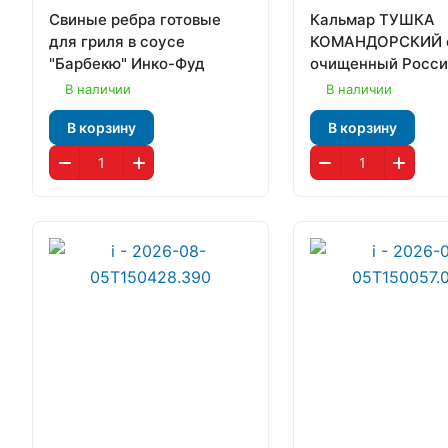
Свиные ребра готовые
Кальмар ТУШКА
для гриля в соусе
КОМАНДОРСКИЙ 
"Барбекю" Инко-Фуд
очищенный Росси
В наличии
В наличии
В корзину
В корзину