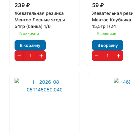
239 ₽
59 ₽
Жевательная резинка
Жевательная рез
Ментос Лесные ягоды
Ментос Клубника 
54гр (банка) 1/6
15,5гр 1/24
В наличии
В наличии
В корзину
В корзину