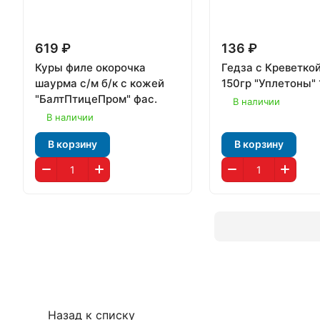
619 ₽
136 ₽
Куры филе окорочка
Гедза с Креветко
шаурма с/м б/к с кожей
150гр "Уплетоны" 
"БалтПтицеПром" фас.
В наличии
В наличии
В корзину
В корзину
Назад к списку