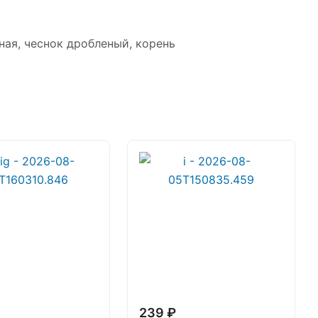
ная, чеснок дробленый, корень
239 ₽