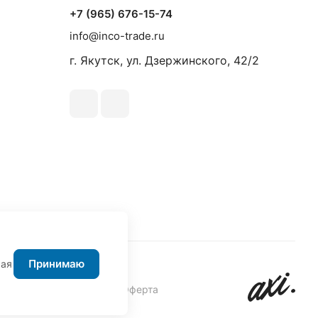
+7 (965) 676-15-74
info@inco-trade.ru
г. Якутск, ул. Дзержинского, 42/2
Принимаю
жая
авовая информация
Оферта