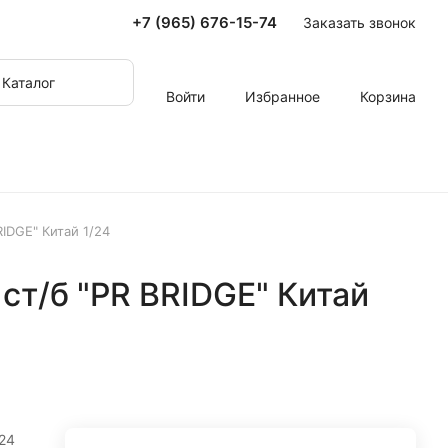
+7 (965) 676-15-74
Заказать звонок
Каталог
Войти
Избранное
Корзина
RIDGE" Китай 1/24
 ст/б "PR BRIDGE" Китай
/24