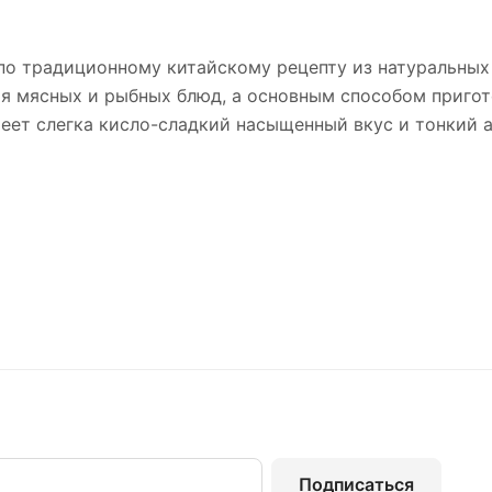
 по традиционному китайскому рецепту из натуральны
ия мясных и рыбных блюд, а основным способом пригот
еет слегка кисло-сладкий насыщенный вкус и тонкий ар
Подписаться