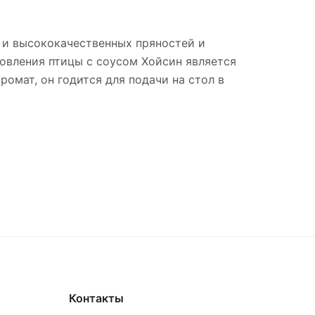
х и высококачественных пряностей и
овления птицы с соусом Хойсин является
омат, он годится для подачи на стол в
Контакты