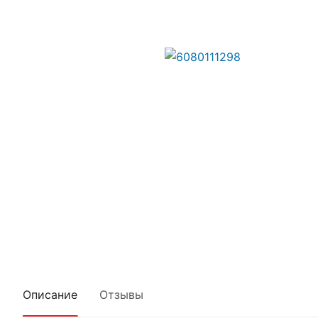
Описание
Отзывы