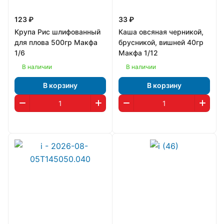
123 ₽
33 ₽
Крупа Рис шлифованный
Каша овсяная черникой,
для плова 500гр Макфа
брусникой, вишней 40гр
1/6
Макфа 1/12
В наличии
В наличии
В корзину
В корзину