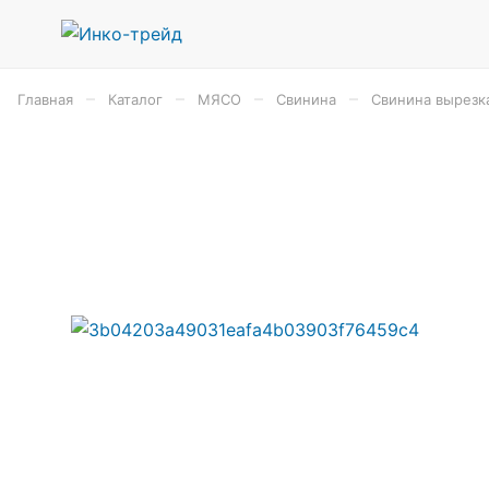
–
–
–
–
Главная
Каталог
МЯСО
Свинина
Свинина вырезк