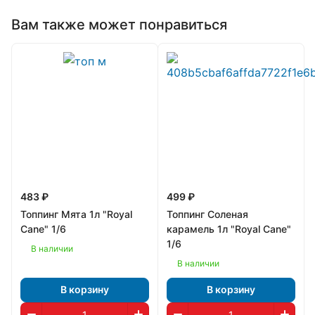
Вам также может понравиться
483 ₽
499 ₽
Топпинг Мята 1л "Royal
Топпинг Соленая
Cane" 1/6
карамель 1л "Royal Cane"
1/6
В наличии
В наличии
В корзину
В корзину