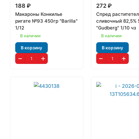
188 ₽
272 ₽
Макароны Конкилье
Спред раститетел
ригате №93 450гр "Barilla"
сливочный 82,5% 
1/12
"Gudberg" 1/10 чз
В наличии
В наличии
В корзину
В корзину