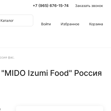
+7 (965) 676-15-74
Заказать звонок
Каталог
Войти
Избранное
Корзина
ссия фас.
 "MIDO Izumi Food" Россия
я