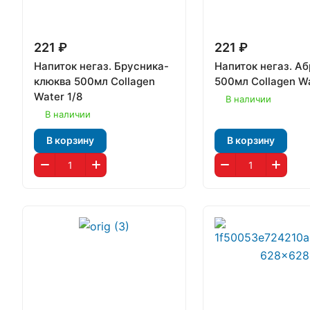
221 ₽
221 ₽
Напиток негаз. Брусника-
Напиток негаз. А
клюква 500мл Collagen
500мл Collagen Wa
Water 1/8
В наличии
В наличии
В корзину
В корзину