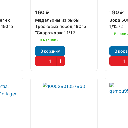
160 ₽
190 ₽
нги с
Медальоны из рыбы
Вода 50
 150гр
Тресковых пород 160гр
1/12 чз
"Скорожарка" 1/12
В нали
В наличии
В корзину
В корз