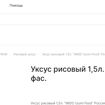
м
Помощь
–
–
УХНИ
Рисовый уксус
Уксус рисовый 1,5л. "MIDO Izumi Food" Ро
Уксус рисовый 1,5л.
фас.
Уксус рисовый 1,5л. "MIDO Izumi Food" Росси