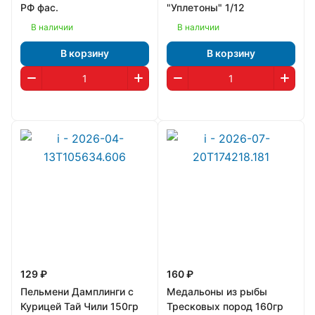
РФ фас.
"Уплетоны" 1/12
В наличии
В наличии
В корзину
В корзину
129 ₽
160 ₽
Пельмени Дамплинги с
Медальоны из рыбы
Курицей Тай Чили 150гр
Тресковых пород 160гр