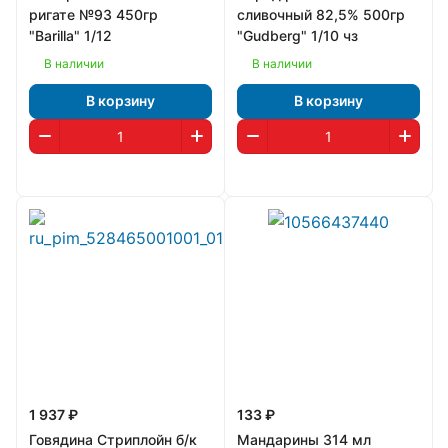
ригате №93 450гр
сливочный 82,5% 500гр
"Barilla" 1/12
"Gudberg" 1/10 чз
В наличии
В наличии
В корзину
В корзину
1 937 ₽
133 ₽
Говядина Стриплойн б/к
Мандарины 314 мл