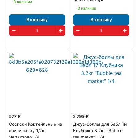
В наличии
В наличии
В корзину
В корзину
577 ₽
2 799 ₽
Сосиски Коктейльные из
Джус-боллы для Бабл Ти
свинины в/у 1,2кг
Клубника 3.2кг "Bubble
Черкизово 1/4
tea market" 1/4