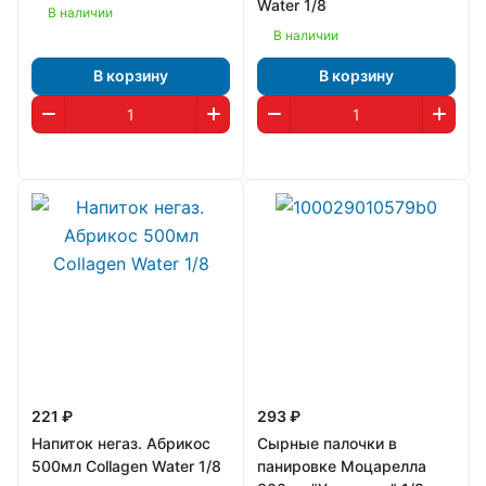
Water 1/8
В наличии
В наличии
В корзину
В корзину
221 ₽
293 ₽
Напиток негаз. Абрикос
Сырные палочки в
500мл Collagen Water 1/8
панировке Моцарелла