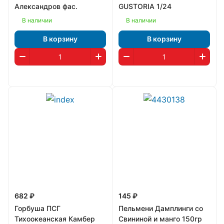
Александров фас.
GUSTORIA 1/24
В наличии
В наличии
В корзину
В корзину
682 ₽
145 ₽
Горбуша ПСГ
Пельмени Дамплинги со
Тихоокеанская Камбер
Свининой и манго 150гр