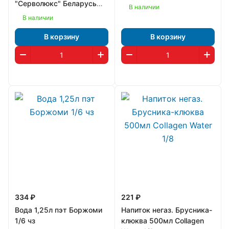
"Серволюкс" Беларусь
В наличии
1/6
В наличии
В корзину
В корзину
334 ₽
221 ₽
Вода 1,25л пэт Боржоми
Напиток негаз. Брусника-
1/6 чз
клюква 500мл Collagen