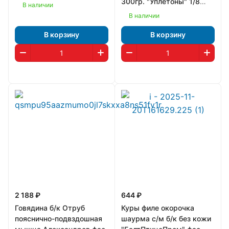
300гр. "Уплетоны" 1/8
В наличии
(1258)
В наличии
В корзину
В корзину
2 188 ₽
644 ₽
Говядина б/к Отруб
Куры филе окорочка
пояснично-подвздошная
шаурма с/м б/к без кожи