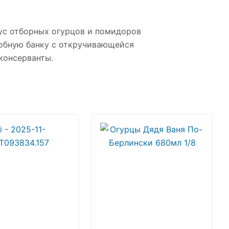
ус отборных огурцов и помидоров
обную банку с откручивающейся
консерванты.