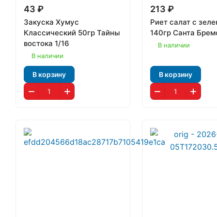
43 ₽
213 ₽
Закуска Хумус
Риет салат с зел
Классический 50гр Тайны
140гр Санта Брем
востока 1/16
В наличии
В наличии
В корзину
В корзину