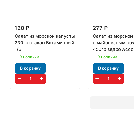
120 ₽
277 ₽
Салат из морской капусты
Салат из морской
230гр стакан Витаминный
с майонезным со
1/6
450гр ведро Ассо
В наличии
В наличии
В корзину
В корзину