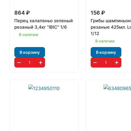
864 ₽
156 ₽
Перец халапеньо зеленый
Грибы шампиньо
резаный 3,4кг "IBIC" 1/6
резаные 425мл. L
1/12
В наличии
В наличии
В корзину
В корзину