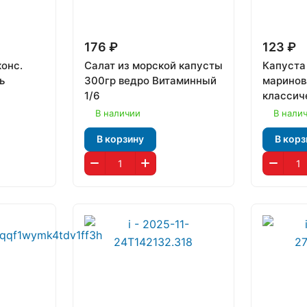
176 ₽
123 ₽
онс.
Салат из морской капусты
Капуста
ь
300гр ведро Витаминный
маринов
1/6
классич
"Русское
В наличии
В нали
В корзину
В корз