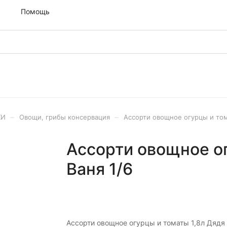
м
Помощь
–
–
ХИ
Овощи, грибы консервация
Ассорти овощное огурцы и том
Ассорти овощное ог
Ваня 1/6
Ассорти овощное огурцы и томаты 1,8л Дядя