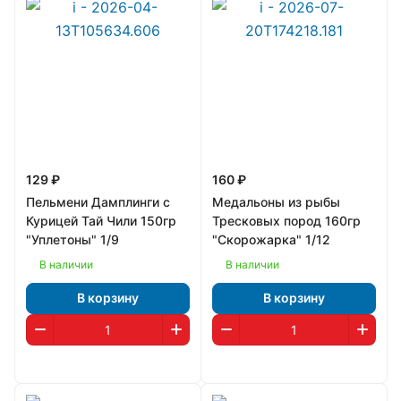
129 ₽
160 ₽
Пельмени Дамплинги с
Медальоны из рыбы
Курицей Тай Чили 150гр
Тресковых пород 160гр
"Уплетоны" 1/9
"Скорожарка" 1/12
В наличии
В наличии
В корзину
В корзину