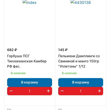
682 ₽
145 ₽
Горбуша ПСГ
Пельмени Дамплинги со
Тихоокеанская Камбер
Свининой и манго 150гр
РФ фас.
"Уплетоны" 1/12
В наличии
В наличии
В корзину
В корзину