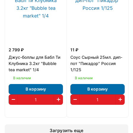
2 799 ₽
11 ₽
Джус-боллы для Бабл Ти
Соус Сырный 25мл. дип-
Клубника 3.2кг "Bubble
пот "Пикадор" Россия
tea market" 1/4
1/125
В наличии
В наличии
В корзину
В корзину
Загрузить еще