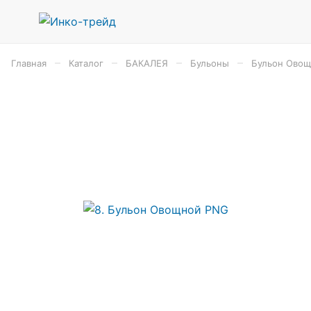
–
–
–
–
Главная
Каталог
БАКАЛЕЯ
Бульоны
Бульон Овощн