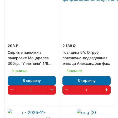
293 ₽
2 188 ₽
Сырные палочки в
Говядина б/к Отруб
панировке Моцарелла
пояснично-подвздошная
300гр. "Уплетоны" 1/8
мышца Александров фас.
(1258)
В наличии
В наличии
В корзину
В корзину