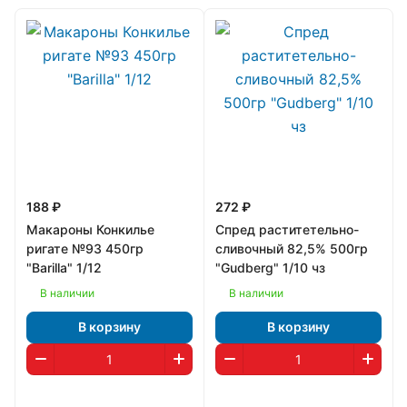
188 ₽
272 ₽
Макароны Конкилье
Спред раститетельно-
ригате №93 450гр
сливочный 82,5% 500гр
"Barilla" 1/12
"Gudberg" 1/10 чз
В наличии
В наличии
В корзину
В корзину