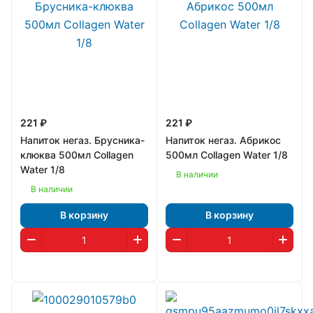
221 ₽
221 ₽
Напиток негаз. Брусника-
Напиток негаз. Абрикос
клюква 500мл Collagen
500мл Collagen Water 1/8
Water 1/8
В наличии
В наличии
В корзину
В корзину