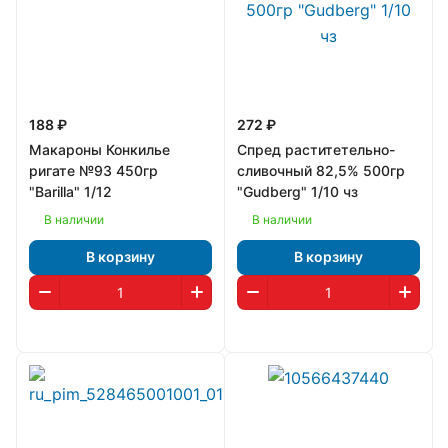
188 ₽
272 ₽
Макароны Конкилье
Спред раститетельно-
ригате №93 450гр
сливочный 82,5% 500гр
"Barilla" 1/12
"Gudberg" 1/10 чз
В наличии
В наличии
В корзину
В корзину