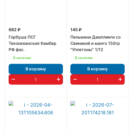
682 ₽
145 ₽
Горбуша ПСГ
Пельмени Дамплинги со
Тихоокеанская Камбер
Свининой и манго 150гр
РФ фас.
"Уплетоны" 1/12
В наличии
В наличии
В корзину
В корзину