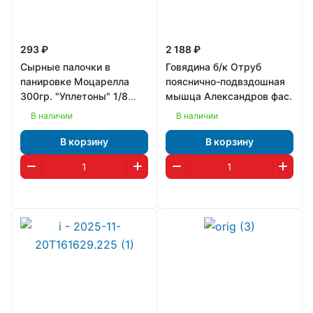
293 ₽
2 188 ₽
Сырные палочки в
Говядина б/к Отруб
панировке Моцарелла
пояснично-подвздошная
300гр. "Уплетоны" 1/8
мышца Александров фас.
(1258)
В наличии
В наличии
В корзину
В корзину