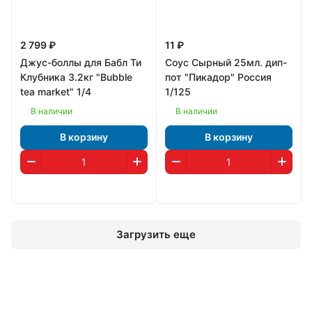
2 799 ₽
11 ₽
Джус-боллы для Бабл Ти
Соус Сырный 25мл. дип-
Клубника 3.2кг "Bubble
пот "Пикадор" Россия
tea market" 1/4
1/125
В наличии
В наличии
В корзину
В корзину
Загрузить еще