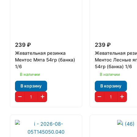
239 ₽
239 ₽
Жевательная резинка
Жевательная рез
Ментос Мята 54гр (банка)
Ментос Лесные я
1/6
54гр (банка) 1/6
В наличии
В наличии
В корзину
В корзину