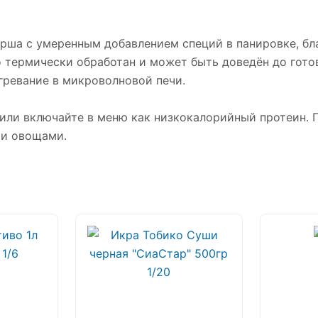
арша с умеренным добавлением специй в панировке, бл
 термически обработан и может быть доведён до готов
гревание в микроволновой печи.
 или включайте в меню как низкокалорийный протеин.
ми овощами.