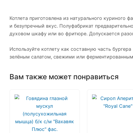
Котлета приготовлена из натурального куриного ф
и безупречный вкус. Полуфабрикат предварительно
духовом шкафу или во фритюре. Допускается разо
Используйте котлету как составную часть бургера
зелёным салатом, свежими или ферментированны
Вам также может понравиться