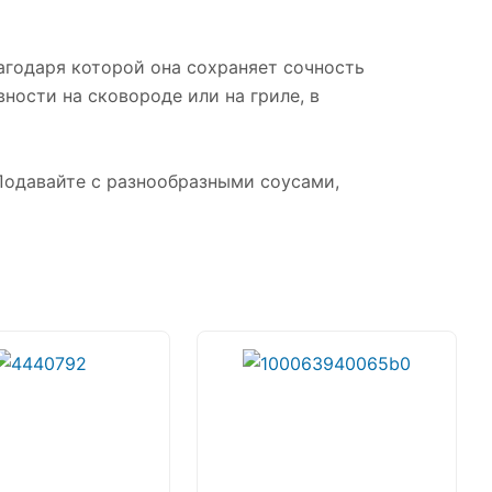
агодаря которой она сохраняет сочность
ности на сковороде или на гриле, в
 Подавайте с разнообразными соусами,