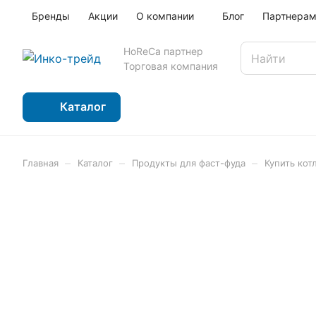
Бренды
Акции
О компании
Блог
Партнера
HoReCa партнер
Торговая компания
Каталог
–
–
–
Главная
Каталог
Продукты для фаст-фуда
Купить ко