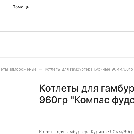
м
Помощь
–
тлеты замороженые
Котлеты для гамбургера Куриные 90мм/60гр 9
Котлеты для гамбу
960гр "Компас фудс
Котлеты для гамбургера Куриные 90мм/60гр