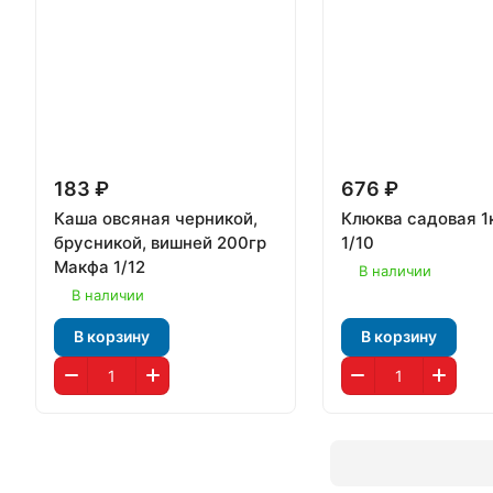
183 ₽
676 ₽
Каша овсяная черникой,
Клюква садовая 1
брусникой, вишней 200гр
1/10
Макфа 1/12
В наличии
В наличии
В корзину
В корзину