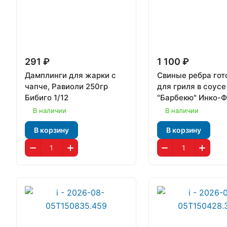
291 ₽
1 100 ₽
Дамплинги для жарки с
Свиные ребра гот
чапче, Равиоли 250гр
для гриля в соусе
Бибиго 1/12
"Барбекю" Инко-
В наличии
В наличии
В корзину
В корзину