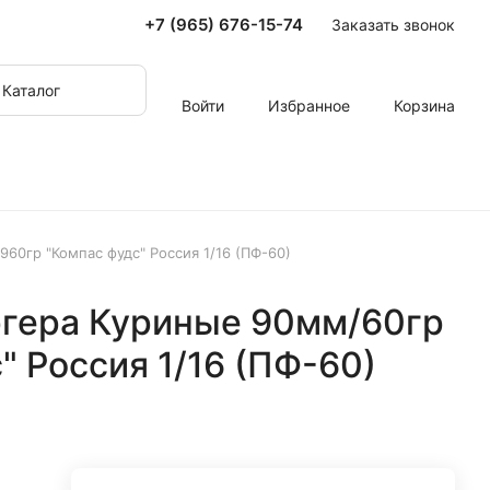
+7 (965) 676-15-74
Заказать звонок
Каталог
Войти
Избранное
Корзина
60гр "Компас фудс" Россия 1/16 (ПФ-60)
ргера Куриные 90мм/60гр
" Россия 1/16 (ПФ-60)