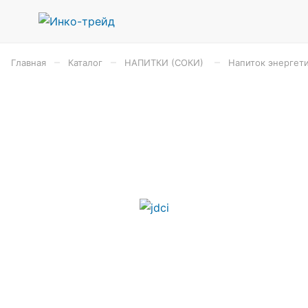
–
–
–
Главная
Каталог
НАПИТКИ (СОКИ)
Напиток энергет