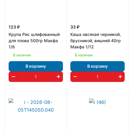
123 ₽
33 ₽
Крупа Рис шлифованный
Каша овсяная черникой,
для плова 500гр Макфа
брусникой, вишней 40гр
1/6
Макфа 1/12
В наличии
В наличии
В корзину
В корзину