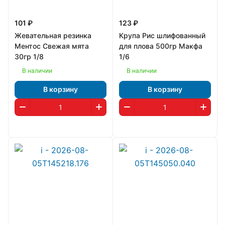
101 ₽
123 ₽
Жевательная резинка
Крупа Рис шлифованный
Ментос Свежая мята
для плова 500гр Макфа
30гр 1/8
1/6
В наличии
В наличии
В корзину
В корзину