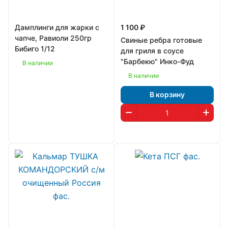
Дамплинги для жарки с
1 100 ₽
чапче, Равиоли 250гр
Свиные ребра готовые
Бибиго 1/12
для гриля в соусе
"Барбекю" Инко-Фуд
В наличии
В наличии
В корзину