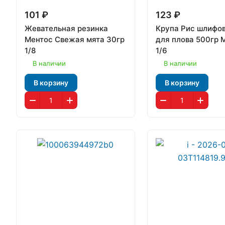
101 ₽
123 ₽
Жевательная резинка
Крупа Рис шлифо
Ментос Свежая мята 30гр
для плова 500гр 
1/8
1/6
В наличии
В наличии
В корзину
В корзину