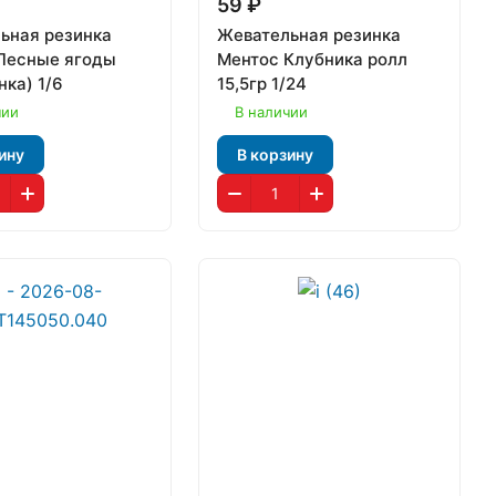
59 ₽
ьная резинка
Жевательная резинка
Лесные ягоды
Ментос Клубника ролл
нка) 1/6
15,5гр 1/24
чии
В наличии
ину
В корзину