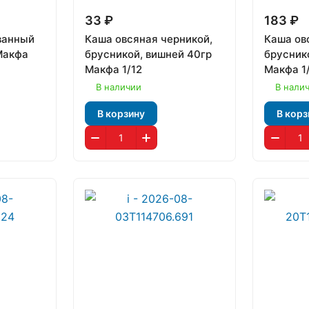
33 ₽
183 ₽
ванный
Каша овсяная черникой,
Каша ов
Макфа
брусникой, вишней 40гр
брусник
Макфа 1/12
Макфа 1
В наличии
В нали
В корзину
В корз