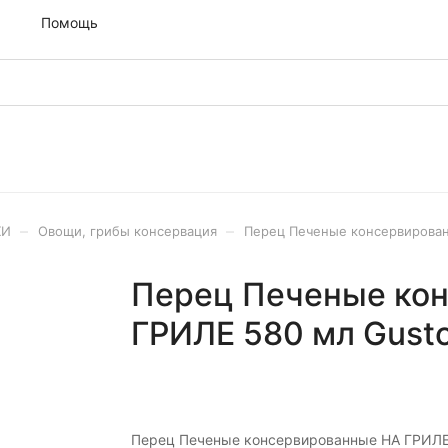
м
Помощь
–
–
ХИ
Овощи, грибы консервация
Перец Печеные консервированн
Перец Печеные ко
ГРИЛЕ 580 мл Gustor
Перец Печеные консервированные НА ГРИЛ