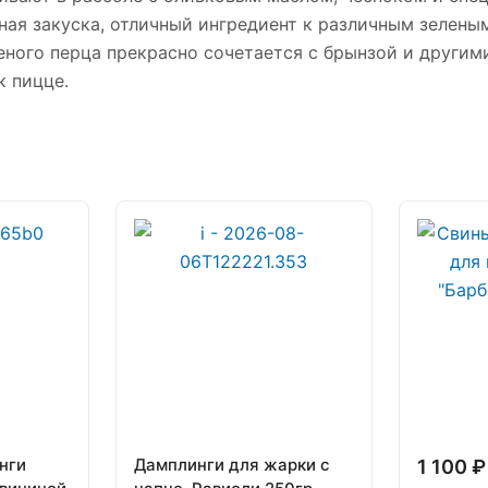
ая закуска, отличный ингредиент к различным зеленым
ного перца прекрасно сочетается с брынзой и другим
к пицце.
нги
Дамплинги для жарки с
1 100 ₽