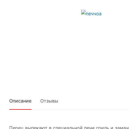
Описание
Отзывы
Перец выпекают в специальной печи гриль и замач