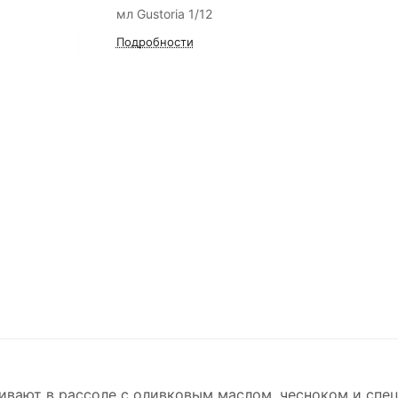
мл Gustoria 1/12
Подробности
ивают в рассоле с оливковым маслом, чесноком и спе