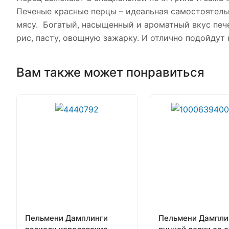
Печеные красные перцы – идеальная самостоятельн
мясу. Богатый, насыщенный и ароматный вкус пече
рис, пасту, овощную зажарку. И отлично подойдут 
Вам также может понравиться
Пельмени Дамплинги
Пельмени Дампли