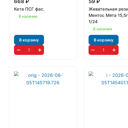
668 ₽
59 ₽
Кета ПСГ фас.
Жевательная рез
Ментос Мята 15,5г
В наличии
1/24
В наличии
В корзину
В корзину