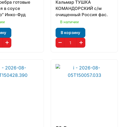
ребра готовые
Кальмар ТУШКА
я в соусе
КОМАНДОРСКИЙ с/м
ю" Инко-Фуд
очищенный Россия фас.
чии
В наличии
ину
В корзину