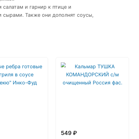
 салатам и гарнир к птице и
и сырами. Также они дополнят соусы,
549 ₽