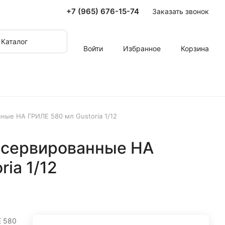
+7 (965) 676-15-74
Заказать звонок
Каталог
Войти
Избранное
Корзина
ые НА ГРИЛЕ 580 мл Gustoria 1/12
нсервированные НА
ia 1/12
Е 580