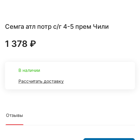
Семга атл потр с/г 4-5 прем Чили
1 378 ₽
В наличии
Рассчитать доставку
Отзывы