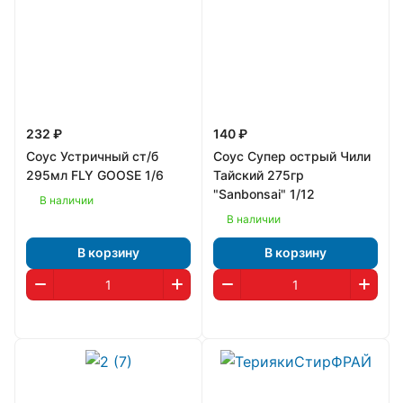
232 ₽
140 ₽
Соус Устричный ст/б
Соус Супер острый Чили
295мл FLY GOOSE 1/6
Тайский 275гр
"Sanbonsai" 1/12
В наличии
В наличии
В корзину
В корзину