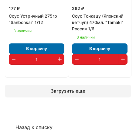
177 ₽
262 ₽
Соус Устричный 275гр
Соус Тонкацу (Японский
"Sanbonsai" 1/12
кетчуп) 470мл. "Tamaki"
Россия 1/6
В наличии
В наличии
В корзину
В корзину
Загрузить еще
Назад к списку