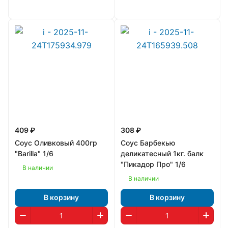
409 ₽
308 ₽
Соус Оливковый 400гр
Соус Барбекью
"Barilla" 1/6
деликатесный 1кг. балк
"Пикадор Про" 1/6
В наличии
В наличии
В корзину
В корзину