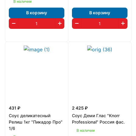
В наличии
В корзину
В корзину
431 ₽
2 425 ₽
Соус деликатесный
Соус Деми Глас "Knorr
Релиш 1кг "Пикадор Про"
Professional" Россия фас.
1/6
В наличии