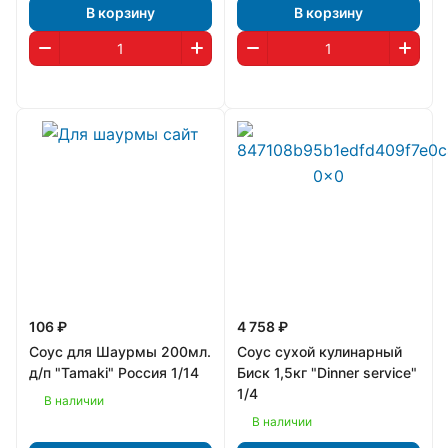
В корзину
В корзину
106 ₽
4 758 ₽
Соус для Шаурмы 200мл.
Соус сухой кулинарный
д/п "Tamaki" Россия 1/14
Биск 1,5кг "Dinner service"
1/4
В наличии
В наличии