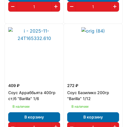
409 ₽
272 ₽
Соус Арраббьята 400гр
Соус Базилико 200гр
ст/б "Barilla" 1/6
"Barilla" 1/12
В наличии
В наличии
В корзину
В корзину