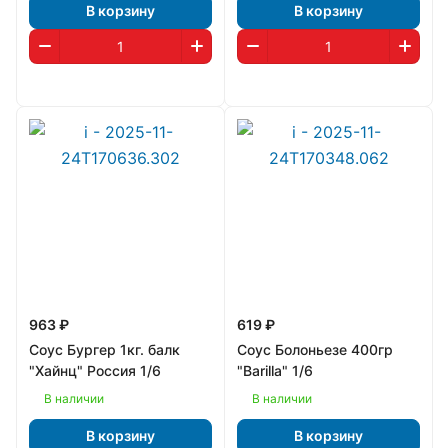
В корзину
В корзину
963 ₽
619 ₽
Соус Бургер 1кг. балк
Соус Болоньезе 400гр
"Хайнц" Россия 1/6
"Barilla" 1/6
В наличии
В наличии
В корзину
В корзину