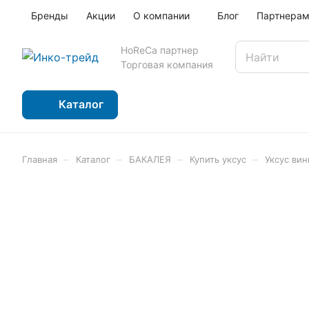
Бренды
Акции
О компании
Блог
Партнера
HoReCa партнер
Торговая компания
Каталог
–
–
–
–
Главная
Каталог
БАКАЛЕЯ
Купить уксус
Уксус вин