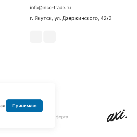
info@inco-trade.ru
г. Якутск, ул. Дзержинского, 42/2
Принимаю
жая
авовая информация
Оферта