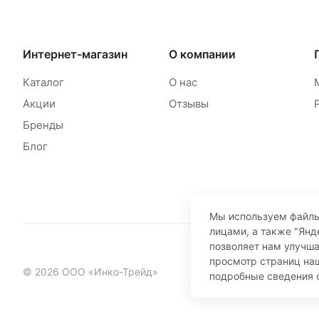
Интернет-магазин
О компании
Каталог
О нас
Акции
Отзывы
Бренды
Блог
Мы используем файлы
лицами, а также "Янд
позволяет нам улучш
просмотр страниц наш
© 2026 ООО «Инко-Трейд»
подробные сведения 