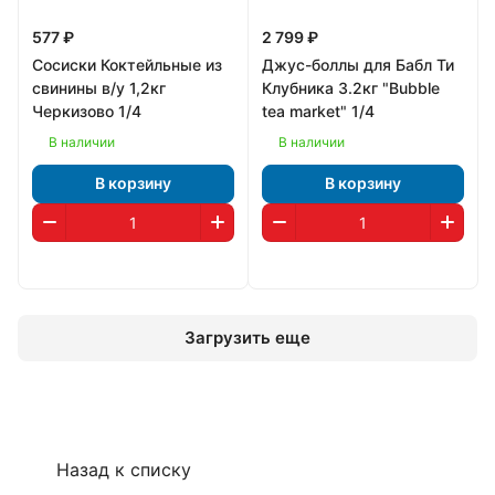
577 ₽
2 799 ₽
Сосиски Коктейльные из
Джус-боллы для Бабл Ти
свинины в/у 1,2кг
Клубника 3.2кг "Bubble
Черкизово 1/4
tea market" 1/4
В наличии
В наличии
В корзину
В корзину
Загрузить еще
Назад к списку