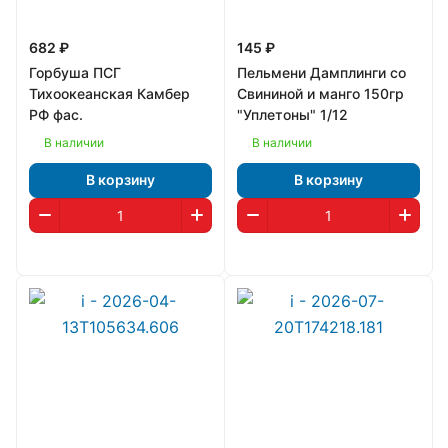
682 ₽
145 ₽
Горбуша ПСГ
Пельмени Дамплинги со
Тихоокеанская Камбер
Свининой и манго 150гр
РФ фас.
"Уплетоны" 1/12
В наличии
В наличии
В корзину
В корзину