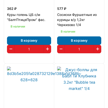
362 ₽
577 ₽
Куры голень ЦБ с/м
Сосиски Фуршетные из
"БалтПтицеПром" фас.
курицы в/у 1,2кг
Черкизово 1/4
В наличии
В наличии
В корзину
В корзину