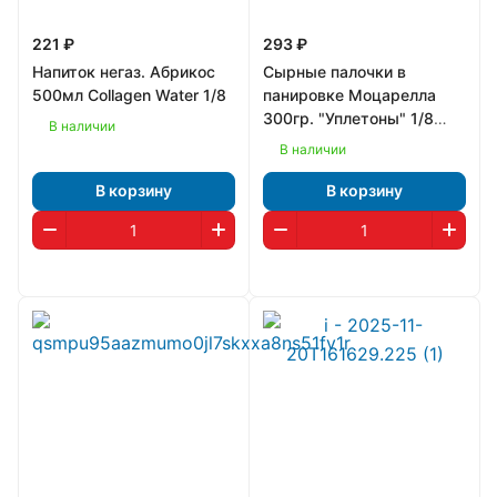
221 ₽
293 ₽
Напиток негаз. Абрикос
Сырные палочки в
500мл Collagen Water 1/8
панировке Моцарелла
300гр. "Уплетоны" 1/8
В наличии
(1258)
В наличии
В корзину
В корзину