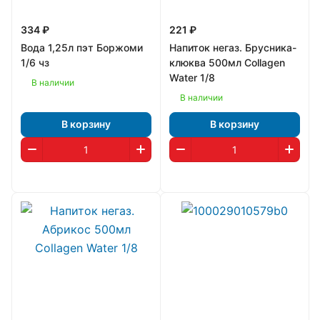
334 ₽
221 ₽
Вода 1,25л пэт Боржоми
Напиток негаз. Брусника-
1/6 чз
клюква 500мл Collagen
Water 1/8
В наличии
В наличии
В корзину
В корзину