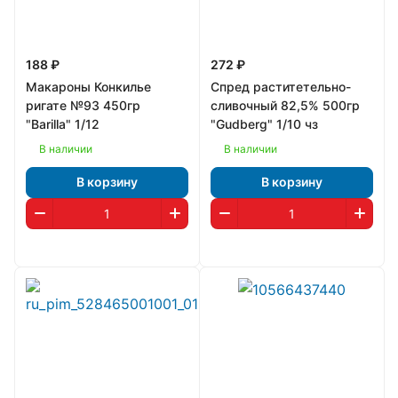
188 ₽
272 ₽
Макароны Конкилье
Спред раститетельно-
ригате №93 450гр
сливочный 82,5% 500гр
"Barilla" 1/12
"Gudberg" 1/10 чз
В наличии
В наличии
В корзину
В корзину