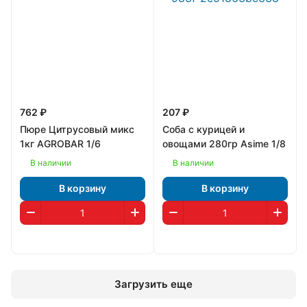
762 ₽
207 ₽
Пюре Цитрусовый микс
Соба с курицей и
1кг AGROBAR 1/6
овощами 280гр Asime 1/8
В наличии
В наличии
В корзину
В корзину
Загрузить еще