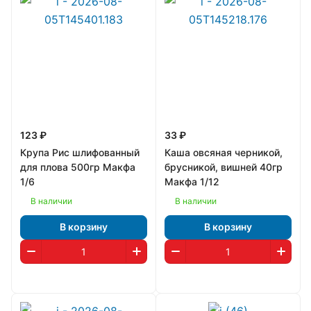
123 ₽
33 ₽
Крупа Рис шлифованный
Каша овсяная черникой,
для плова 500гр Макфа
брусникой, вишней 40гр
1/6
Макфа 1/12
В наличии
В наличии
В корзину
В корзину