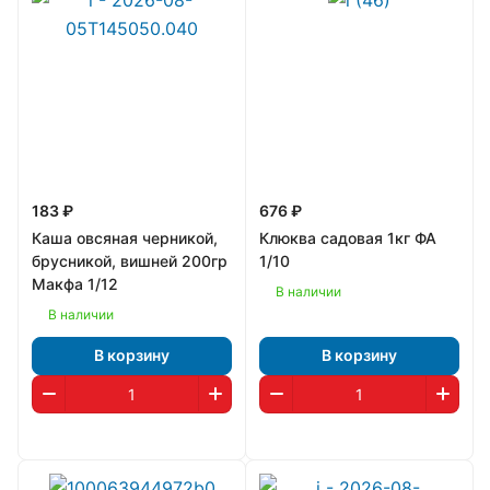
183 ₽
676 ₽
Каша овсяная черникой,
Клюква садовая 1кг ФА
брусникой, вишней 200гр
1/10
Макфа 1/12
В наличии
В наличии
В корзину
В корзину