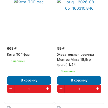
668 ₽
59 ₽
Кета ПСГ фас.
Жевательная резинка
Ментос Мята 15,5гр
В наличии
(ролл) 1/24
В наличии
В корзину
В корзину