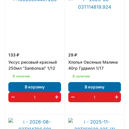
133 ₽
29 ₽
Уксус рисовый красный
Хлопья Овсяные Малина
250мл "Sanbonsai" 1/12
40гр Гудвилл 1/17
В наличии
В наличии
В корзину
В корзину