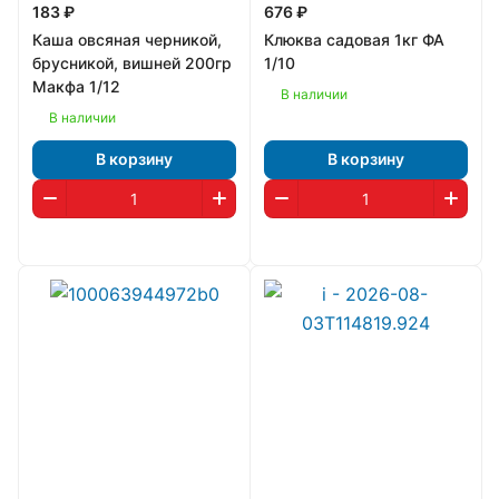
183 ₽
676 ₽
Каша овсяная черникой,
Клюква садовая 1кг ФА
брусникой, вишней 200гр
1/10
Макфа 1/12
В наличии
В наличии
В корзину
В корзину