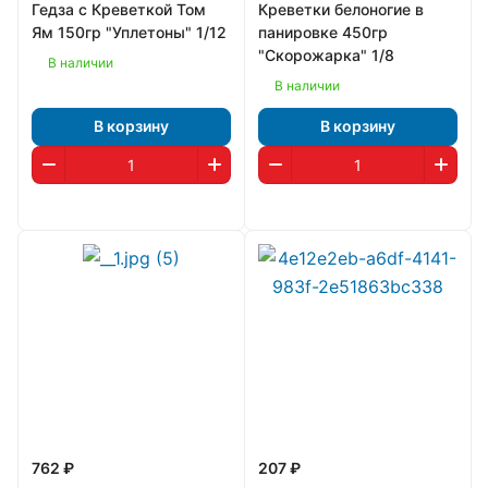
Гедза с Креветкой Том
Креветки белоногие в
Ям 150гр "Уплетоны" 1/12
панировке 450гр
"Скорожарка" 1/8
В наличии
В наличии
В корзину
В корзину
762 ₽
207 ₽