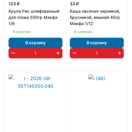
123 ₽
33 ₽
Крупа Рис шлифованный
Каша овсяная черникой,
для плова 500гр Макфа
брусникой, вишней 40гр
1/6
Макфа 1/12
В наличии
В наличии
В корзину
В корзину